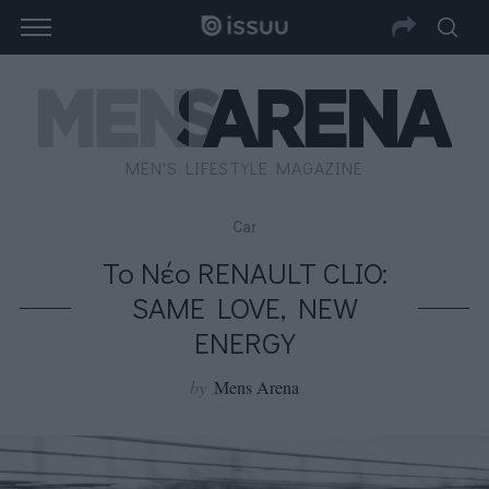
MEN'S LIFESTYLE MAGAZINE
Car
To Νέο RENAULT CLIO:
SAME LOVE, NEW
ENERGY
by
Mens Arena