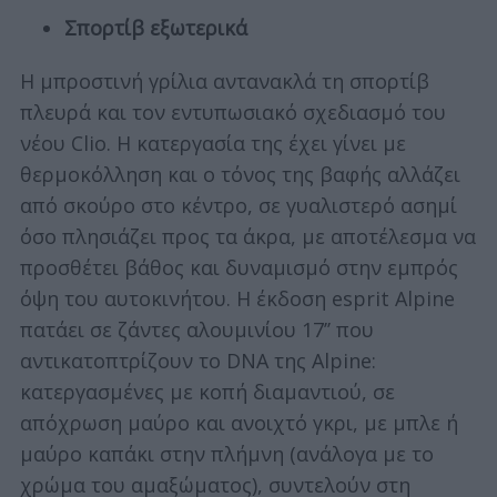
Σπορτίβ εξωτερικά
Η μπροστινή γρίλια αντανακλά τη σπορτίβ
πλευρά και τον εντυπωσιακό σχεδιασμό του
νέου Clio. Η κατεργασία της έχει γίνει με
θερμοκόλληση και ο τόνος της βαφής αλλάζει
από σκούρο στο κέντρο, σε γυαλιστερό ασημί
όσο πλησιάζει προς τα άκρα, με αποτέλεσμα να
προσθέτει βάθος και δυναμισμό στην εμπρός
όψη του αυτοκινήτου. Η έκδοση esprit Alpine
πατάει σε ζάντες αλουμινίου 17’’ που
αντικατοπτρίζουν το DNA της Alpine:
κατεργασμένες με κοπή διαμαντιού, σε
απόχρωση μαύρο και ανοιχτό γκρι, με μπλε ή
μαύρο καπάκι στην πλήμνη (ανάλογα με το
χρώμα του αμαξώματος), συντελούν στη