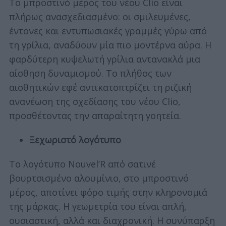
Το μπροστινό μέρος του νέου Clio είναι
πλήρως ανασχεδιασμένο: οι σμιλευμένες,
έντονες και εντυπωσιακές γραμμές γύρω από
τη γρίλια, αναδύουν μία πιο μοντέρνα αύρα. Η
φαρδύτερη κυψελωτή γρίλια αντανακλά μια
αίσθηση δυναμισμού. Το πλήθος των
αισθητικών εφέ αντικατοπτρίζει τη ριζική
ανανέωση της σχεδίασης του νέου Clio,
προσθέτοντας την απαραίτητη γοητεία.
Ξεχωριστό λογότυπο
Το λογότυπο Nouvel’R από σατινέ
βουρτσισμένο αλουμίνιο, στο μπροστινό
μέρος, αποτίνει φόρο τιμής στην κληρονομιά
της μάρκας. Η γεωμετρία του είναι απλή,
ουσιαστική, αλλά και διαχρονική. Η συνύπαρξη