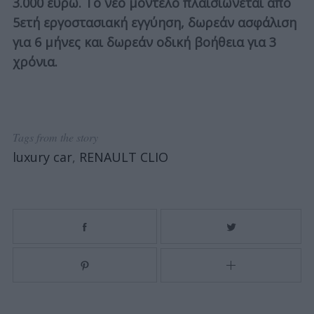
3.000 ευρώ. Το νέο μοντέλο πλαισιώνεται από
5ετή εργοστασιακή εγγύηση, δωρεάν ασφάλιση
για 6 μήνες και δωρεάν οδική βοήθεια για 3
χρόνια.
Tags from the story
luxury car
,
RENAULT CLIO