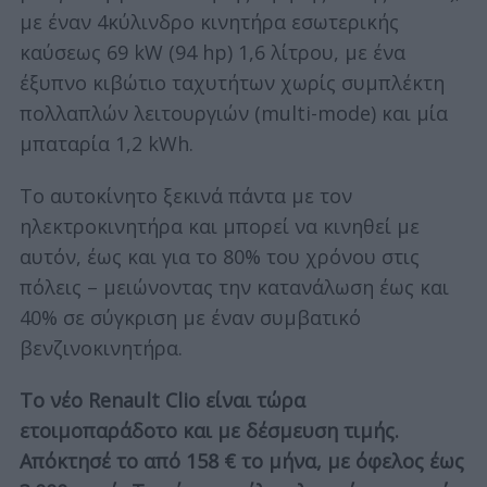
με έναν 4κύλινδρο κινητήρα εσωτερικής
καύσεως 69 kW (94 hp) 1,6 λίτρου, με ένα
έξυπνο κιβώτιο ταχυτήτων χωρίς συμπλέκτη
πολλαπλών λειτουργιών (multi-mode) και μία
μπαταρία 1,2 kWh.
Το αυτοκίνητο ξεκινά πάντα με τον
ηλεκτροκινητήρα και μπορεί να κινηθεί με
αυτόν, έως και για το 80% του χρόνου στις
πόλεις – μειώνοντας την κατανάλωση έως και
40% σε σύγκριση με έναν συμβατικό
βενζινοκινητήρα.
Το νέο Renault Clio είναι τώρα
ετοιμοπαράδοτο και με δέσμευση τιμής.
Απόκτησέ το από 158 € το μήνα, με όφελος έως